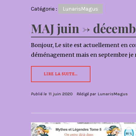
Catégorie :
LunarisMagus
MAJ juin -> décem
Bonjour, Le site est actuellement en con
déménagement mais en septembre je re
LIRE LA SUITE…
Publié le
11 juin 2020
Rédigé par
LunarisMagus