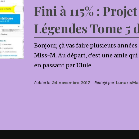
Fini à 115% : Proje
Légendes Tome 5 
Bonjour, çà vas faire plusieurs année
Miss-M. Au départ, c’est une amie qui m
en passant par Ulule
Publié le
24 novembre 2017
Rédigé par
LunarisM