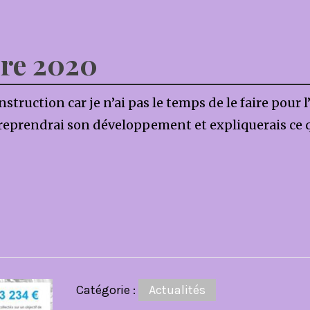
bre 2020
struction car je n’ai pas le temps de le faire pour 
prendrai son développement et expliquerais ce qu
Catégorie :
Actualités