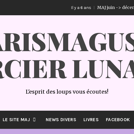
MAJ juin -> décemb
Il y a 6 ans
RISMAGUS
CIER LUN
L'esprit des loups vous écoutes!
LE SITE MAJ
NEWS DIVERS
LIVRES
FACEBOOK