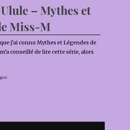
t Ulule – Mythes et
de Miss-M
s que j’ai connu Mythes et Légendes de
’a conseillé de lire cette série, alors
agus