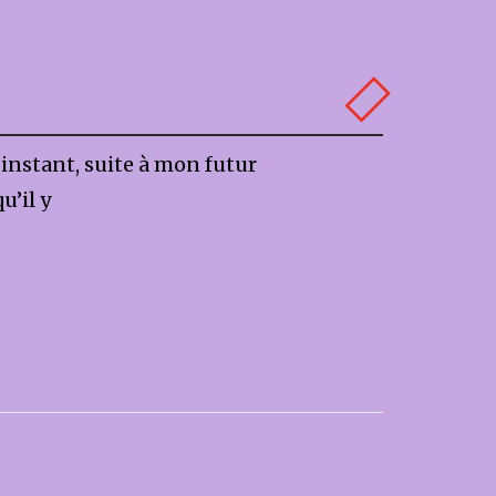
l’instant, suite à mon futur
’il y